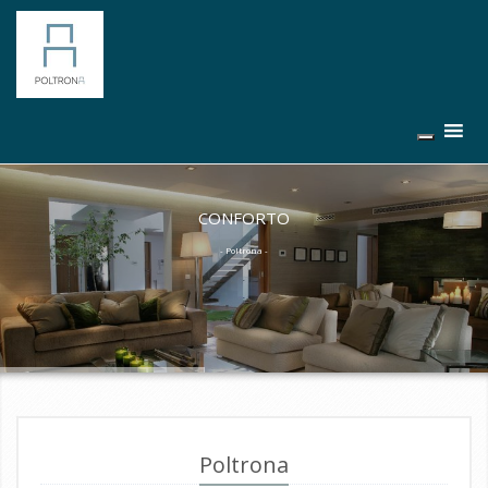
CONFORTO
- Poltrona -
Poltrona